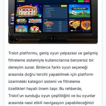
Trslot platformu, geniş oyun yelpazesi ve gelişmiş
filtreleme sistemiyle kullanıcılarına benzersiz bir
deneyim sunar. Binlerce farklı oyun seçeneği
arasında doğru tercihi yapabilmek için platform
üzerindeki kategori sistemi ve filtreleme
özellikleri hayati önem taşır. Bu rehberde,
Trslot'un sunduğu oyun çeşitliliğini ve bu oyunlar
arasında nasıl etkili navigasyon yapabileceğinizi