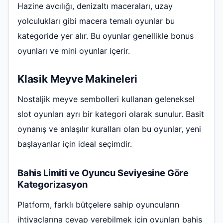
Hazine avcılığı, denizaltı maceraları, uzay
yolculukları gibi macera temalı oyunlar bu
kategoride yer alır. Bu oyunlar genellikle bonus
oyunları ve mini oyunlar içerir.
Klasik Meyve Makineleri
Nostaljik meyve sembolleri kullanan geleneksel
slot oyunları ayrı bir kategori olarak sunulur. Basit
oynanış ve anlaşılır kuralları olan bu oyunlar, yeni
başlayanlar için ideal seçimdir.
Bahis Limiti ve Oyuncu Seviyesine Göre
Kategorizasyon
Platform, farklı bütçelere sahip oyuncuların
ihtiyaçlarına cevap verebilmek için oyunları bahis