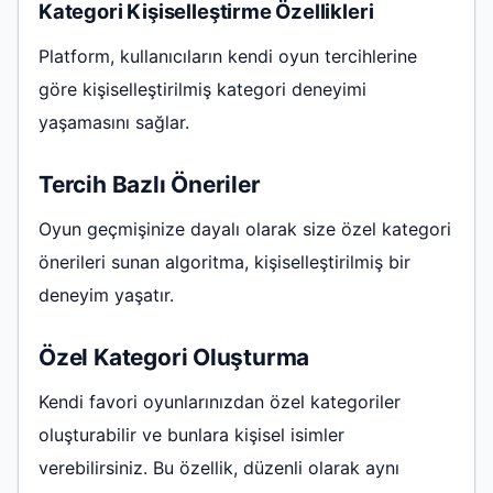
Kategori Kişiselleştirme Özellikleri
Platform, kullanıcıların kendi oyun tercihlerine
göre kişiselleştirilmiş kategori deneyimi
yaşamasını sağlar.
Tercih Bazlı Öneriler
Oyun geçmişinize dayalı olarak size özel kategori
önerileri sunan algoritma, kişiselleştirilmiş bir
deneyim yaşatır.
Özel Kategori Oluşturma
Kendi favori oyunlarınızdan özel kategoriler
oluşturabilir ve bunlara kişisel isimler
verebilirsiniz. Bu özellik, düzenli olarak aynı