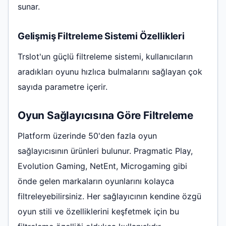
sunar.
Gelişmiş Filtreleme Sistemi Özellikleri
Trslot'un güçlü filtreleme sistemi, kullanıcıların
aradıkları oyunu hızlıca bulmalarını sağlayan çok
sayıda parametre içerir.
Oyun Sağlayıcısına Göre Filtreleme
Platform üzerinde 50'den fazla oyun
sağlayıcısının ürünleri bulunur. Pragmatic Play,
Evolution Gaming, NetEnt, Microgaming gibi
önde gelen markaların oyunlarını kolayca
filtreleyebilirsiniz. Her sağlayıcının kendine özgü
oyun stili ve özelliklerini keşfetmek için bu