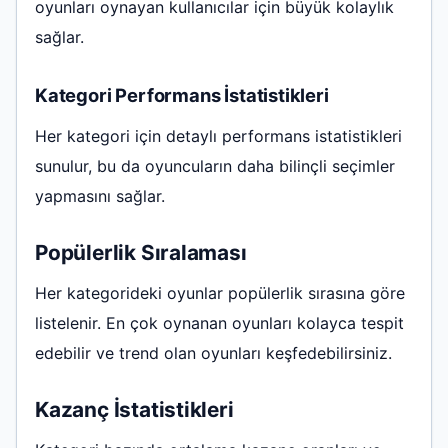
oyunları oynayan kullanıcılar için büyük kolaylık
sağlar.
Kategori Performans İstatistikleri
Her kategori için detaylı performans istatistikleri
sunulur, bu da oyuncuların daha bilinçli seçimler
yapmasını sağlar.
Popülerlik Sıralaması
Her kategorideki oyunlar popülerlik sırasına göre
listelenir. En çok oynanan oyunları kolayca tespit
edebilir ve trend olan oyunları keşfedebilirsiniz.
Kazanç İstatistikleri