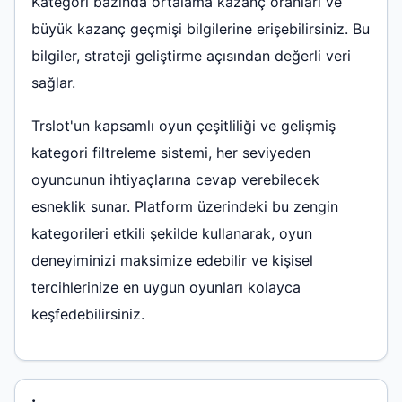
Kategori bazında ortalama kazanç oranları ve
büyük kazanç geçmişi bilgilerine erişebilirsiniz. Bu
bilgiler, strateji geliştirme açısından değerli veri
sağlar.
Trslot'un kapsamlı oyun çeşitliliği ve gelişmiş
kategori filtreleme sistemi, her seviyeden
oyuncunun ihtiyaçlarına cevap verebilecek
esneklik sunar. Platform üzerindeki bu zengin
kategorileri etkili şekilde kullanarak, oyun
deneyiminizi maksimize edebilir ve kişisel
tercihlerinize en uygun oyunları kolayca
keşfedebilirsiniz.