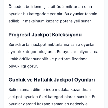
Önceden belirlenmiş sabit ödül miktarları olan
oyunlar bu kategoride yer alır. Bu oyunlar tahmin
edilebilir maksimum kazanç potansiyeli sunar.
Progresif Jackpot Koleksiyonu
Sürekli artan jackpot miktarlarına sahip oyunlar
ayrı bir kategori oluşturur. Bu oyunlar milyonlarca
liralık ödüller sunabilir ve platform üzerinde
büyük ilgi görür.
Günlük ve Haftalık Jackpot Oyunları
Belirli zaman dilimlerinde mutlaka kazandıran
jackpot oyunları özel kategori olarak sunulur. Bu
oyunlar garanti kazanç zamanları nedeniyle