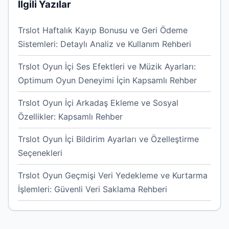
İlgili Yazılar
Trslot Haftalık Kayıp Bonusu ve Geri Ödeme
Sistemleri: Detaylı Analiz ve Kullanım Rehberi
Trslot Oyun İçi Ses Efektleri ve Müzik Ayarları:
Optimum Oyun Deneyimi İçin Kapsamlı Rehber
Trslot Oyun İçi Arkadaş Ekleme ve Sosyal
Özellikler: Kapsamlı Rehber
Trslot Oyun İçi Bildirim Ayarları ve Özelleştirme
Seçenekleri
Trslot Oyun Geçmişi Veri Yedekleme ve Kurtarma
İşlemleri: Güvenli Veri Saklama Rehberi