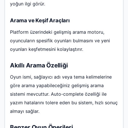
yoğun ilgi görür.
Arama ve Keşif Araçları
Platform üzerindeki gelişmiş arama motoru,
oyuncuların spesifik oyunları bulmasını ve yeni
oyunları keşfetmesini kolaylaştırır.
Akıllı Arama Özelliği
Oyun ismi, sağlayıcı adı veya tema kelimelerine
göre arama yapabileceğiniz gelişmiş arama
sistemi mevcuttur. Auto-complete özelliği ile
yazım hatalarını tolere eden bu sistem, hızlı sonuç
almayı sağlar.
Benzer Oyun Önerileri